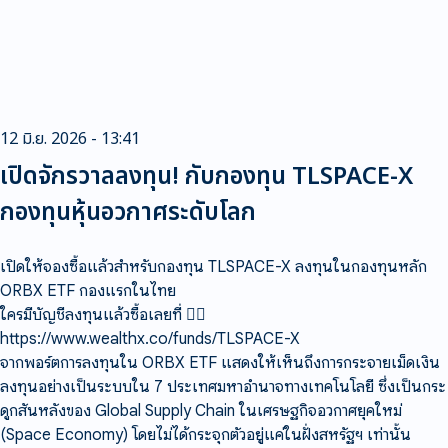
12 มิ.ย. 2026 - 13:41
เปิดจักรวาลลงทุน! กับกองทุน TLSPACE-X
กองทุนหุ้นอวกาศระดับโลก
เปิดให้จองซื้อแล้วสำหรับกองทุน TLSPACE-X ลงทุนในกองทุนหลัก
ORBX ETF กองแรกในไทย
ใครมีบัญชีลงทุนแล้วซื้อเลยที่ 👇🏻
https://www.wealthx.co/funds/TLSPACE-X
จากพอร์ตการลงทุนใน ORBX ETF แสดงให้เห็นถึงการกระจายเม็ดเงิน
ลงทุนอย่างเป็นระบบใน 7 ประเทศมหาอำนาจทางเทคโนโลยี ซึ่งเป็นกระ
ดูกสันหลังของ Global Supply Chain ในเศรษฐกิจอวกาศยุคใหม่
(Space Economy) โดยไม่ได้กระจุกตัวอยู่แค่ในฝั่งสหรัฐฯ เท่านั้น