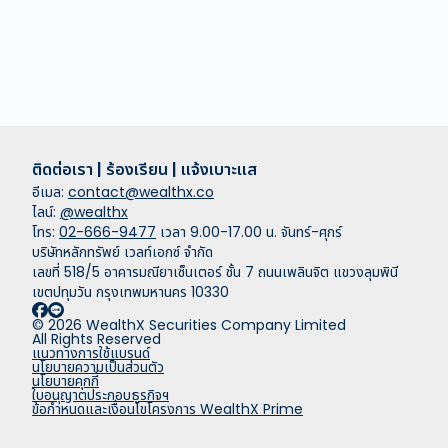
ติดต่อเรา | ร้องเรียน | แจ้งเบาะแส
อีเมล:
contact@wealthx.co
ไลน์:
@wealthx
โทร:
02-666-9477
เวลา 9.00-17.00 น. จันทร์-ศุกร์
บริษัทหลักทรัพย์ เวลท์เอกซ์ จำกัด
เลขที่ 518/5 อาคารมณียาเซ็นเตอร์ ชั้น 7 ถนนเพลินจิต แขวงลุมพินี
เขตปทุมวัน กรุงเทพมหานคร 10330
© 2026 WealthX Securities Company Limited
All Rights Reserved
แนวทางการใช้แบรนด์
นโยบายความเป็นส่วนตัว
นโยบายคุกกี้
ใบอนุญาตประกอบธุรกิจฯ
ข้อกำหนดและเงื่อนไขโครงการ WealthX Prime