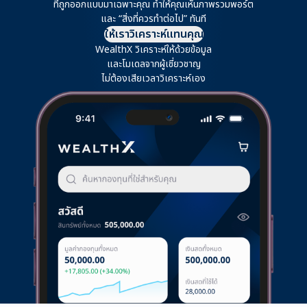
ที่ถูกออกแบบมาเฉพาะคุณ
ทำให้คุณเห็นภาพรวมพอร์ต
และ “สิ่งที่ควรทำต่อไป” ทันที
ให้เราวิเคราะห์แทนคุณ
WealthX วิเคราะห์ให้ด้วยข้อมูล
และโมเดลจากผู้เชี่ยวชาญ
ไม่ต้องเสียเวลาวิเคราะห์เอง