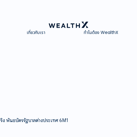
เกี่ยวกับเรา
ทำไมต้อง WealthX
ปริง พันธบัตรรัฐบาลต่างประเทศ 6M1