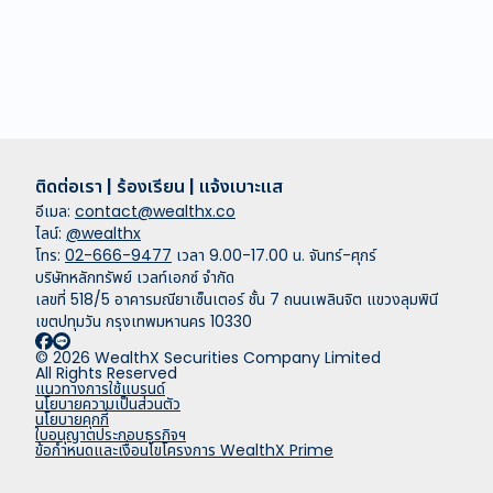
ติดต่อเรา | ร้องเรียน | แจ้งเบาะแส
อีเมล:
contact@wealthx.co
ไลน์:
@wealthx
โทร:
02-666-9477
เวลา 9.00-17.00 น. จันทร์-ศุกร์
บริษัทหลักทรัพย์ เวลท์เอกซ์ จำกัด
เลขที่ 518/5 อาคารมณียาเซ็นเตอร์ ชั้น 7 ถนนเพลินจิต แขวงลุมพินี
เขตปทุมวัน กรุงเทพมหานคร 10330
© 2026 WealthX Securities Company Limited
All Rights Reserved
แนวทางการใช้แบรนด์
นโยบายความเป็นส่วนตัว
นโยบายคุกกี้
ใบอนุญาตประกอบธุรกิจฯ
ข้อกำหนดและเงื่อนไขโครงการ WealthX Prime