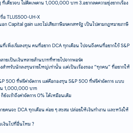
ๆ ที่เดียวจบ ไม่ติดเพดาน 1,000,000 บาท 3.อยากลดความยุ่งยากเรื่อง
X ชื่อ TLUS500-UH-X
ุ้นนอก Capital gain และไม่เสียภาษีมรดกสหรัฐ เป็นไปตามกฎหมายภาษี
ี่เพิ่งเริ่มลงทุน คนที่อยาก DCA ทุกเดือน ไปจนถึงคนที่อยากใช้ S&P
จกลายเป็นเงินหลายล้านบาทที่หายไปจากพอร์ต
รื่องสำหรับนักลงทุนรายใหญ่เท่านั้น แต่เป็นเรื่องของ “ทุกคน” ที่อยากให้
S&P 500 ที่ฟรีค่าจัดการ แต่คือกองทุน S&P 500 ที่ฟรีค่าจัดการ แบบ
เพดาน 1,000,000 บาท
ก็ยังเข้าถึงค่าจัดการ 0% ได้เหมือนเดิม
 หลายคนจะ DCA ทุกเดือน ค่อย ๆ สะสม ปล่อยให้เงินทำงาน และหวังให้
งินไปที่อื่นไหม ?