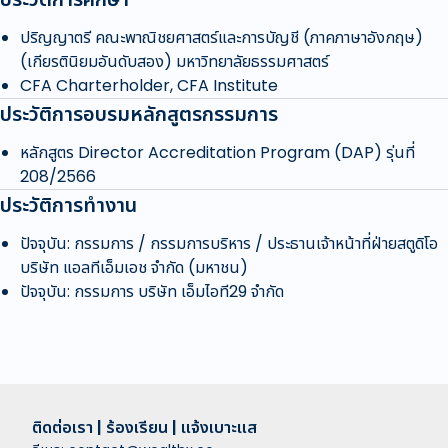
ปริญญาตรี คณะพาณิชยศาสตร์และการบัญชี (ภาคภาษาอังกฤษ)
(เกียรตินิยมอันดับสอง) มหาวิทยาลัยธรรมศาสตร์
CFA Charterholder, CFA Institute
ประวัติการอบรมหลักสูตรกรรมการ
หลักสูตร Director Accreditation Program (DAP) รุ่นที่
208/2566
ประวัติการทำงาน
ปัจจุบัน: กรรมการ / กรรมการบริหาร / ประธานเจ้าหน้าที่ฝ่ายสตูดิโอ
บริษัท แอลทีเอ็มเอช จำกัด (มหาชน)
ปัจจุบัน: กรรมการ บริษัท เอ็มไอที29 จำกัด
ติดต่อเรา | ร้องเรียน | แจ้งเบาะแส